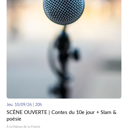
Jeu. 10/09/26 | 20h
SCÈNE OUVERTE | Contes du 10e jour + Slam &
poésie
À la Maison de la Poésie