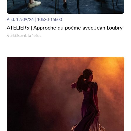
Àpd. 12/09/26 | 10h30-15h00
ATELIERS | Approche du poème avec Jean Loubry
À la Maison de la Poésie