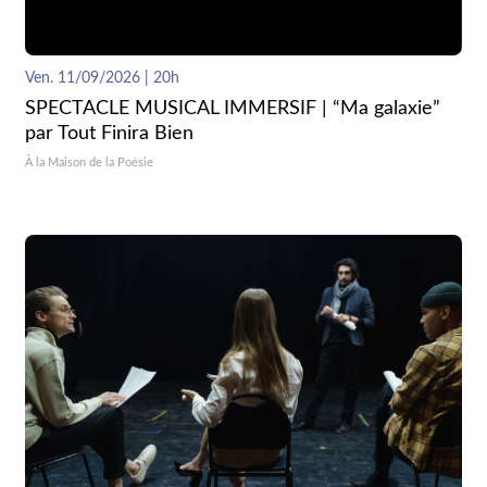
Ven. 11/09/2026 | 20h
SPECTACLE MUSICAL IMMERSIF | “Ma galaxie”
par Tout Finira Bien
À la Maison de la Poésie